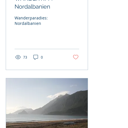
Nordalbanien
Wanderparadies:
Nordalbanien
73
0