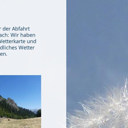
 der Abfahrt 
ach: Wir haben 
Wetterkarte und 
dliches Wetter 
en. 