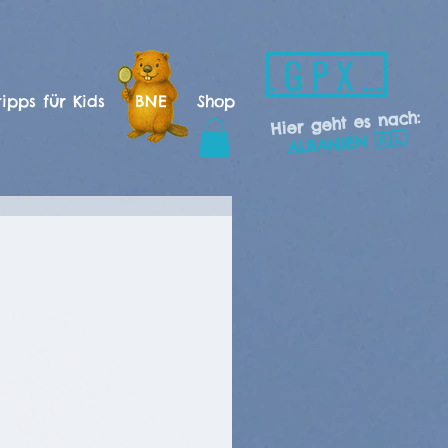
.GPX -Download
ipps für Kids
BNE
Shop
Hier geht es nach:
ALBANIEN 🇦🇱