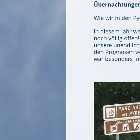
Übernachtungen
Wie wir in den P
In diesem Jahr wa
noch völlig offe
unsere unendlich 
den Prognosen ver
war besonders im