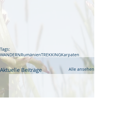
Tags:
WANDERN
Rumänien
TREKKING
Karpaten
Aktuelle Beiträge
Alle ansehen