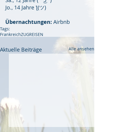
Jo., 14 Jahre ƪ(ツ)
Übernachtungen:
 Airbnb
Tags:
Frankreich
ZUGREISEN
Aktuelle Beiträge
Alle ansehen