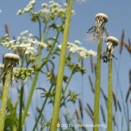
© 2023 by Reisedäumling.