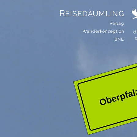
R
EISEDÄUMLING
Verlag
d
Wanderkonzeption
BNE