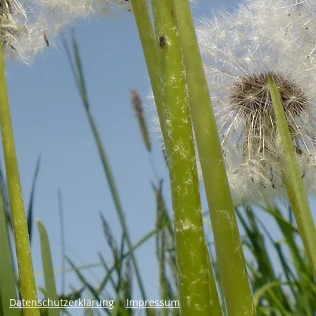
Datenschutzerklärung
Impressum