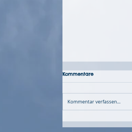
Kommentare
Kommentar verfassen...
Bikepacking über die
Rhön