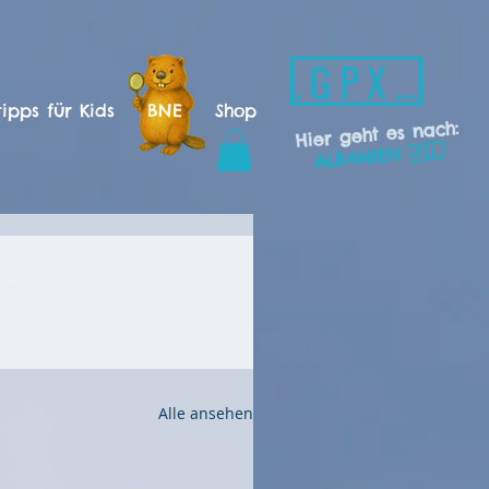
.GPX -Download
ipps für Kids
BNE
Shop
Hier geht es nach:
ALBANIEN 🇦🇱
Alle ansehen